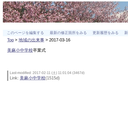
このページを編集する
最新の修正箇所をみる
更新履歴をみる
新
Top
>
地域の出来事
> 2017-03-16
美麻小中学校
卒業式
Last-modified: 2017-02-11 (土) 11:01:04 (3467d)
Link:
美麻小中学校
(1515d)