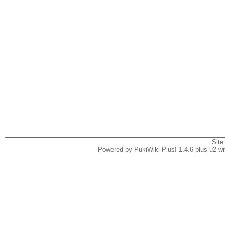
Site
Powered by PukiWiki Plus! 1.4.6-plus-u2 w