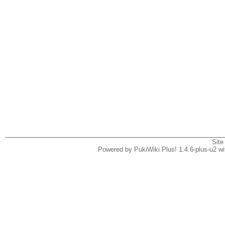
Site
Powered by PukiWiki Plus! 1.4.6-plus-u2 w