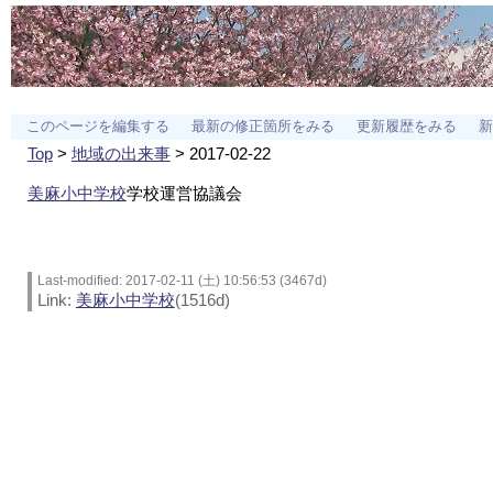
このページを編集する
最新の修正箇所をみる
更新履歴をみる
新
Top
>
地域の出来事
> 2017-02-22
美麻小中学校
学校運営協議会
Last-modified: 2017-02-11 (土) 10:56:53 (3467d)
Link:
美麻小中学校
(1516d)