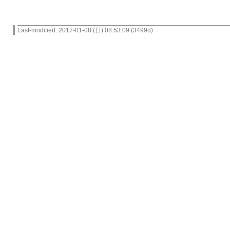
Last-modified: 2017-01-08 (日) 08:53:09 (3499d)