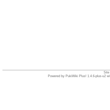
Site
Powered by PukiWiki Plus! 1.4.6-plus-u2 w