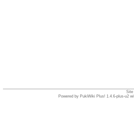
Site
Powered by PukiWiki Plus! 1.4.6-plus-u2 w