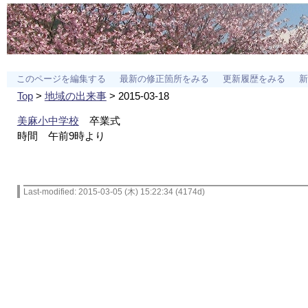
このページを編集する
最新の修正箇所をみる
更新履歴をみる
新
Top
>
地域の出来事
> 2015-03-18
美麻小中学校
卒業式
時間 午前9時より
Last-modified: 2015-03-05 (木) 15:22:34 (4174d)